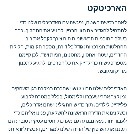
הארכיטקט
לאחר רכישת השטח, נפגשנו עם האדריכלים שלנו כדי
להתחיל להגדיר את חזון הבניין ולהניע את התהליך. כבר
בשלב התוכניות הראשוניות היה צורך לקבל את רוב
ההחלטות המרכזיות: גודל כל דירה, מספר הקומות, חלוקת
החדרים, שטחי אחסון, מחסנים, חניות ועוד. לכן קיימנו
מספר פגישות כדי לדייק את כל הפרטים ולהגיע לתכנון
מדויק ומגובש.
האדריכלים שלנו הם זוג נשוי שהכרנו במקרה בגן משחקים
זמן קצר אחרי שעברנו ללימסול, בכלל במטרה לקבוע
פליידייט לילדים. תוך כדי שיחה גילינו שהם אדריכלים,
וכשקנינו את הדירה הראשונה להשקעה, פנינו אליהם כדי
לעבוד יחד. מאז נבנתה גם מערכת יחסים עסקית טובה: הם
תכננו את השיפוץ של הדירה שלנו למגורים, ועכשיו ליוו אותנו