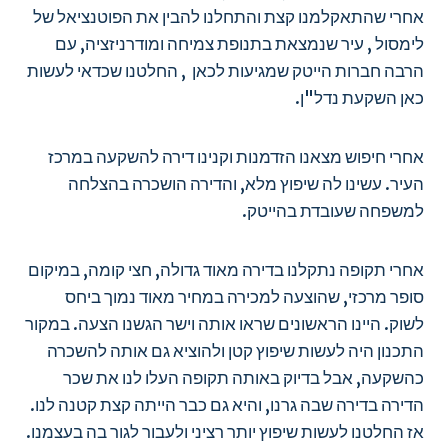
אחרי שהתאקלמנו קצת והתחלנו להבין את הפוטנציאל של
לימסול , עיר שנמצאת בתנופת צמיחה ומודרניזציה, עם
הרבה חברות הייטק שמגיעות לכאן , החלטנו שכדאי לעשות
כאן השקעת נדל"ן.
אחרי חיפוש מצאנו הזדמנות וקנינו דירה להשקעה במרכז
העיר. עשינו לה שיפוץ מלא, והדירה הושכרה בהצלחה
למשפחה שעובדת בהייטק.
אחרי תקופה נתקלנו בדירה מאוד גדולה, חצי קומה, במיקום
סופר מרכזי, שהוצעה למכירה במחיר מאוד נמוך ביחס
לשוק. היינו הראשונים שראו אותה וישר הגשנו הצעה. במקור
התכנון היה לעשות שיפוץ קטן ולהוציא גם אותה להשכרה
כהשקעה, אבל בדיוק באותה תקופה העלו לנו את שכר
הדירה בדירה שבה גרנו, והיא גם כבר הייתה קצת קטנה לנו.
אז החלטנו לעשות שיפוץ יותר רציני ולעבור לגור בה בעצמנו.