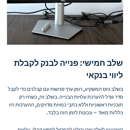
שלב חמישי: פנייה לבנק לקבלת
ליווי בנקאי
בשלב גיוס המשקיע, רומן ערך פגישות עם קבלנים כדי לקבל
סדר גודל להערכת עלויות הבנייה. בשלב זה, כשהיו רק
תוכניות ראשוניות וללא כתבי כמויות מדויקים, ההערכות היו
כלליות מאוד – ונכונות לזמן הזה בלבד.
כשהגענו לשלב שבו יכולנו להתחיל לחפש קבלן, עלויות