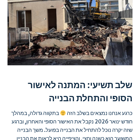
שלב תשיעי: המתנה לאישור
הסופי והתחלת הבנייה
כרגע אנחנו נמצאים בשלב הזה
בתקווה גדולה, במהלך
חודש ינואר 2026 נקבל את האישור הסופי והאחרון, וברגע
שזה יקרה נוכל להתחיל את הבנייה בפועל. משך הבנייה
המשוער הוא כשנה וחצי, והציפייה היא לראות את הבניין