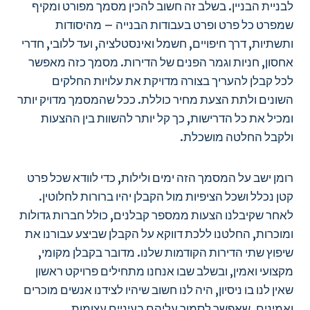
לבניית הבניין. בשלב זה חשוב להכין מסמך מפורט ומקיף
שמפרט כל פרט ופרט בעבודות הבנייה – מהיסודות
ותשתיות, דרך חיפויים, חשמל ואינסטלציה, ועד ללובי, חדרי
אחסון, חניות וגמר הפנים של הדירות. מסמך כזה מאפשר
לכל קבלן להעריך בצורה מדויקת את עלויות החלקים
השונים ולתת הצעת מחיר כוללת. ככל שהמסמך מדויק יותר
ומכיל את כל הדרישות, כך קל יותר להשוות בין ההצעות
ולקבל החלטה מושכלת.
רומן ישב על המסמך הזה ימים ולילות, כדי לוודא שכל פרט
קטן נכלל ושכל הציפיות מול הקבלן יהיו ברורות לחלוטין.
לאחר שקיבלנו הצעות ממספר קבלנים, כולל חברות גדולות
ומוכרות, החלטנו ללכת דווקא על הקבלן שביצע עבורנו את
שיפוץ שתי הדירות הקודמות שלנו. מדובר בקבלן מקומי,
מקצועי ואמין, ובשלב שבו אנחנו מתחילים פרויקט ראשון
שאין לנו בו ניסיון, היה לנו חשוב שיהיו לצידנו אנשים מוכרים
ואמינים, שאפשר לסמוך עליהם בעיניים עצומות.