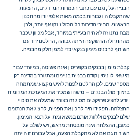
הבנייה עלו, וגם עם כתבי הכמויות המדויקים, ההצעות
שהתקבלו היו גבוהות בכמה מאות אלפי יורו מהתכנון
הראשוני. מחירי הדירות בלימסול זינקו אף יותר, ולכן
מבחינתנו זה לא היה בעייתי במיוחד, אבל מכיוון שכבר
מההתחלה ההשקעה הייתה גבוהה, החלטנו יחד עם
השותף להכניס מימון בנקאי כדי לממן חלק מהבנייה.
קבלת מימון בבנקים בקפריסין אינה פשוטה, במיוחד עבור
מי שאין לו ניסיון קודם בבניית בניינים ומתגורר במדינה רק
מספר שנים. לכן החלטנו לפנות לאיש מקצוע שמתמחה
בתיווך מול הבנקים – מישהו שמכיר את המערכת המקומית
ויודע להציג פרויקטים מסוג זה בצורה שמעלה את סיכויי
ההצלחה. תפקידו היה להכין את הפנייה, להציג את הנתונים
שלנו לבנקים וללוות אותנו במשא ומתן על תנאי המימון.
כמובן, ההצלחה אינה מובטחת מראש, ויש לשלם על
השירות גם אם לא מתקבלת הצעה, אבל עבורנו זו הייתה