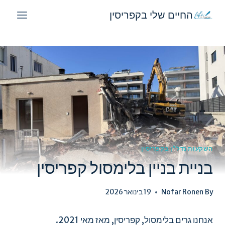
Ski
החיים שלי בקפריסין
t
conten
השקעות נדל״ן בקפריסין
בניית בניין בלימסול קפריסין
By
Nofar Ronen
19 בינואר 2026
אנחנו גרים בלימסול, קפריסין, מאז מאי 2021.