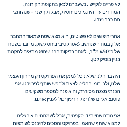
לא פריים לוקיישן. כשעברנו לכאן בתקופת הקורונה,
המחירים עוד היו נמוכים יחסית, אבל תוך שנה-שנה וחצי
הם כבר זינקו.
אחרי חיפושים לא פשוטים, הוא מצא שטח שמאוד התחבר
אליו, במחיר שנחשב לאטרקטיבי ביחס לשוק. מדובר בשטח
של כ־450 מ"ר, ולאחר בדיקות הבנו שהוא מתאים להקמת
בניין בוטיק קטן.
היה ברור לנו שלא נוכל לממן את הפרויקט רק מההון העצמי
שלנו, ולכן רומן החליט לצאת ולחפש שותף לפרויקט. אני
הכנתי מצגת מסודרת, והוא פנה למספר משקיעים
פוטנציאליים שלדעתו הרעיון יכול לעניין אותם.
אני מודה שהייתי די סקפטית, אבל לשמחתי הוא הצליח
למצוא שותף שהאמין בפרויקט והסכים להיכנס לשותפות