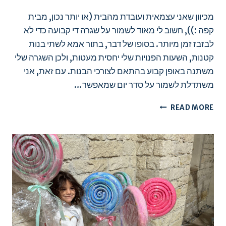
מכיוון שאני עצמאית ועובדת מהבית (או יותר נכון, מבית
קפה :)), חשוב לי מאוד לשמור על שגרה די קבועה כדי לא
לבזבז זמן מיותר. בסופו של דבר, בתור אמא לשתי בנות
קטנות, השעות הפנויות שלי יחסית מעטות, ולכן השגרה שלי
משתנה באופן קבוע בהתאם לצורכי הבנות. עם זאת, אני
משתדלת לשמור על סדר יום שמאפשר…
שגרת
READ MORE
היום
בחיים
שלי
בקפריסין