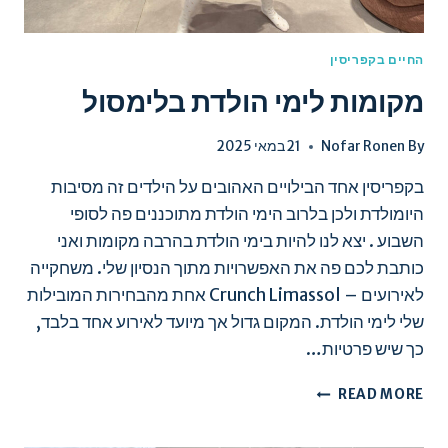
החיים בקפריסין
מקומות לימי הולדת בלימסול
By
Nofar Ronen
21 במאי 2025
בקפריסין אחד הבילויים האהובים על הילדים זה מסיבות
היומולדת ולכן בלרוב הימי הולדת מתוכננים פה לסופי
השבוע . יצא לנו להיות בימי הולדת בהרבה מקומות ואני
כותבת לכם פה את האפשרויות מתוך הנסיון שלי. משחקייה
לאירועים – Crunch Limassol אחת מהבחירות המובילות
שלי לימי הולדת. המקום גדול אך מיועד לאירוע אחד בלבד,
כך שיש פרטיות…
מקומות
READ MORE
לימי
הולדת