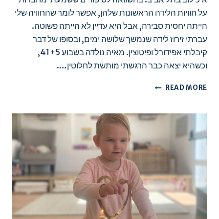
על חוויות הלידה הראשונות שלהן, אפשר לומר שהחוויה שלי
הייתה יחסית סבירה, אבל היא עדיין לא הייתה פשוטה.
עברתי זירוז לידה שנמשך שלושה ימים, ובסופו של דבר
קיבלתי אפידורל ופיטוצין. מאיה נולדה בשבוע 41+5,
וכשהיא יצאה כבר הרגשתי מותשת לחלוטין….
לידה
READ MORE
בקפריסין