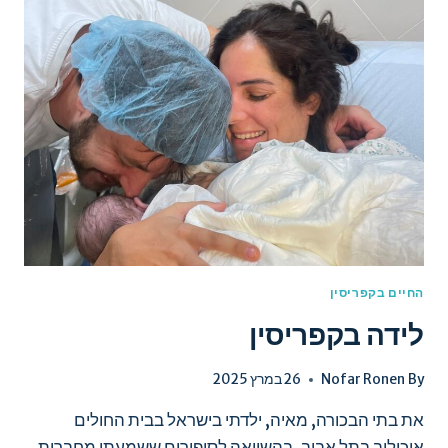
בלימסול
החיים בקפריסין
לידה בקפריסין
By
Nofar Ronen
26 במרץ 2025
את בתי הבכורה, מאיה, ילדתי בישראל בבית החולים
איכילוב בתל אביב. בהשוואה לסיפורים ששמעתי מחברות