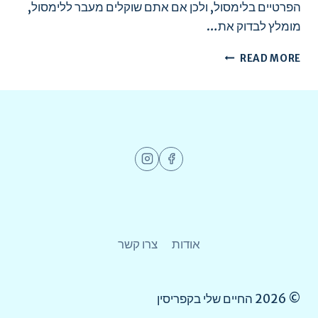
הפרטיים בלימסול, ולכן אם אתם שוקלים מעבר ללימסול,
מומלץ לבדוק את…
בתי
READ MORE
ספר
פרטיים
באנגלית
בלימסול
והשכונות
הקרובות
אליהם
אודות
צרו קשר
© 2026 החיים שלי בקפריסין