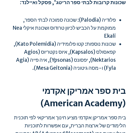
שכונות קרובות לבתי ספר הריטג', פסקל ואיילנד:
פלודיה (Palodia): שכונה סמוכה לבתי הספר,
ממוקמת על הכביש לכיוון טרודוס ושכונת איקלי ​​Nea
Ekali
שכונות נוספות: קטו פלומידיה (Kato Polemidia),
קפאסולס (Kapsalos), איוס נקטריוס (Agios
Nektarios), יפסונס (Ypsonas), איה פייה (Agia
Fyla) ו-מסה גיטוניה (Mesa Geitonia).
בית ספר אמריקן אקדמי
(American Academy)
בית ספר אמריקן אקדמי מציע חינוך אמריקאי לפי תוכנית
הלימודים של ארצות הברית, עם אפשרות לתוכניות