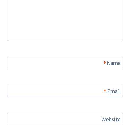
*
Name
*
Email
Website