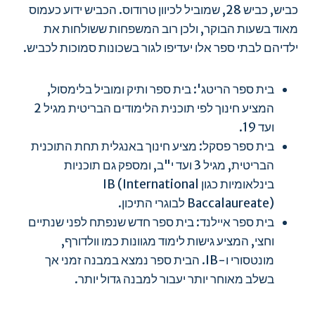
כביש, כביש 28, שמוביל לכיוון טרודוס. הכביש ידוע כעמוס
מאוד בשעות הבוקר, ולכן רוב המשפחות ששולחות את
ילדיהם לבתי ספר אלו יעדיפו לגור בשכונות סמוכות לכביש.
בית ספר הריטג': בית ספר ותיק ומוביל בלימסול,
המציע חינוך לפי תוכנית הלימודים הבריטית מגיל 2
ועד 19.
בית ספר פסקל: מציע חינוך באנגלית תחת התוכנית
הבריטית, מגיל 3 ועד י"ב, ומספק גם תוכניות
בינלאומיות כגון IB (International
Baccalaureate) לבוגרי התיכון.
בית ספר איילנד: בית ספר חדש שנפתח לפני שנתיים
וחצי, המציע גישות לימוד מגוונות כמו וולדורף,
מונטסורי ו-IB. הבית ספר נמצא במבנה זמני אך
בשלב מאוחר יותר יעבור למבנה גדול יותר.