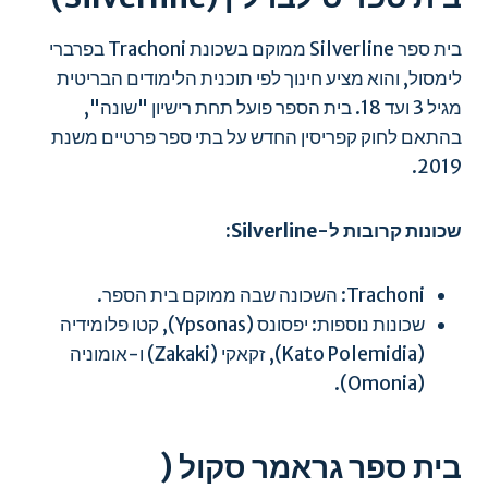
בית ספר Silverline ממוקם בשכונת Trachoni בפרברי
לימסול, והוא מציע חינוך לפי תוכנית הלימודים הבריטית
מגיל 3 ועד 18. בית הספר פועל תחת רישיון "שונה",
בהתאם לחוק קפריסין החדש על בתי ספר פרטיים משנת
2019.
שכונות קרובות ל-Silverline:
Trachoni: השכונה שבה ממוקם בית הספר.
שכונות נוספות: יפסונס (Ypsonas), קטו פלומידיה
(Kato Polemidia), זקאקי (Zakaki) ו-אומוניה
(Omonia).
בית ספר גראמר סקול (