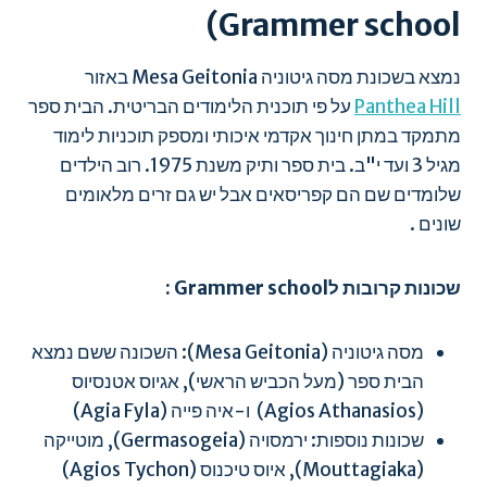
Grammer school)
נמצא בשכונת מסה גיטוניה Mesa Geitonia באזור
Panthea Hill
על פי תוכנית הלימודים הבריטית. הבית ספר
מתמקד במתן חינוך אקדמי איכותי ומספק תוכניות לימוד
מגיל 3 ועד י"ב. בית ספר ותיק משנת 1975. רוב הילדים
שלומדים שם הם קפריסאים אבל יש גם זרים מלאומים
שונים .
שכונות קרובות לGrammer school :
מסה גיטוניה (Mesa Geitonia): השכונה ששם נמצא
הבית ספר (מעל הכביש הראשי), אגיוס אטנסיוס
(Agios Athanasios) ו-איה פייה (Agia Fyla)
שכונות נוספות: ירמסויה (Germasogeia), מוטייקה
(Mouttagiaka), איוס טיכנוס (Agios Tychon)